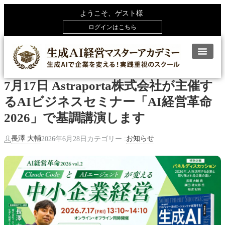
ようこそ、ゲスト様
ログインはこちら
7月17日 Astraporta株式会社が主催す
るAIビジネスセミナー「AI経営革命
2026」で基調講演します
長澤 大輔
お知らせ
2026年6月28日
カテゴリー :