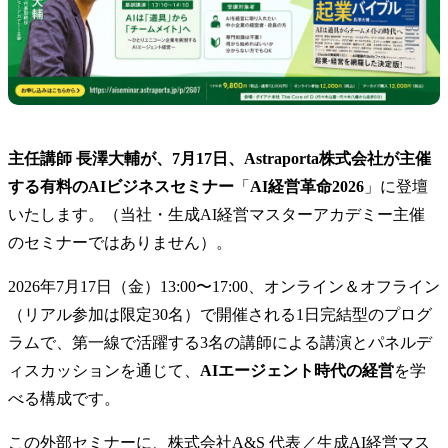
主任講師 長澤大輔が、7月17日、Astraporta株式会社が主催
する有料のAIビジネスセミナー
「
AI経営革命2026
」に登壇
いたします。（当社・生成AI経営マスターアカデミー主催
のセミナーではありません）。
2026年7月17日（金）13:00〜17:00、オンライン＆オフライン
（リアル参加は限定30名）で開催される1日完結型のプログ
ラムで、第一線で活躍する3名の講師による講演とパネルデ
ィスカッションを通じて、
AIエージェント時代の経営
を学
べる構成です。
この外部セミナーに、株式会社A&S 代表／生成AI経営マス