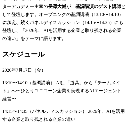
ターアカデミー主宰の
長澤大輔
が、
基調講演のゲスト講師
と
して登壇します。オープニングの基調講演（13:10〜14:10）
に加え、続く
パネルディスカッション（14:15〜14:35）にも
登壇し、「2026年、AIを活用する企業と取り残される企業
の違い」をテーマに語ります。
スケジュール
2026年7月17日（金）
13:10〜14:10（基調講演） AIは「道具」から「チームメイ
ト」へ〜ひとりユニコーン企業を実現するAIエージェント
経営〜
14:15〜14:35（パネルディスカッション） 2026年、AIを活用
する企業と取り残される企業の違い