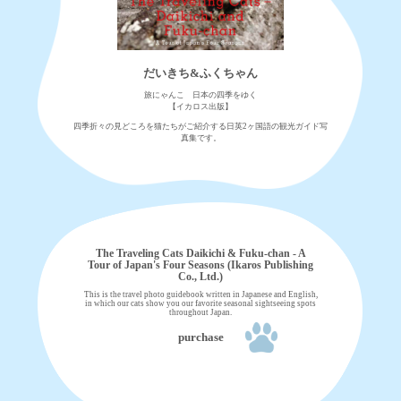
だいきち&ふくちゃん
旅にゃんこ 日本の四季をゆく
【イカロス出版】
四季折々の見どころを猫たちがご紹介する日英2ヶ国語の観光ガイド写
真集です。
The Traveling Cats Daikichi & Fuku-chan - A
Tour of Japan's Four Seasons (Ikaros Publishing
Co., Ltd.)
This is the travel photo guidebook written in Japanese and English,
in which our cats show you our favorite seasonal sightseeing spots
throughout Japan.
purchase