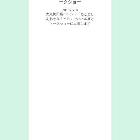
ークショー
2019-7-10
大丸梅田店イベント「ねことし
あわせＤＡＹＳ」でパネル展と
トークショーに出演します