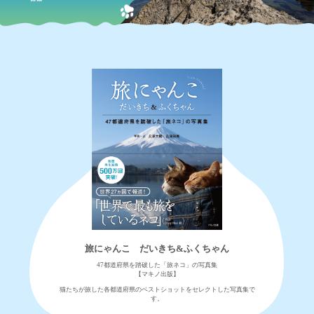
旅にゃんこ だいきち&ふくちゃん
47都道府県を踏破した「旅ネコ」の写真集
【マキノ出版】
猫たちが旅した各都道府県のベストショットをセレクトした写真集で
す。