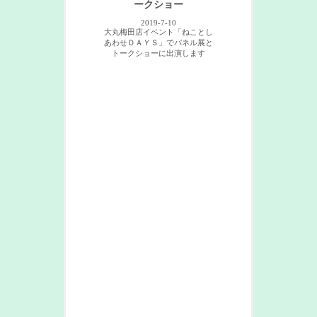
ークショー
2019-7-10
大丸梅田店イベント「ねことし
あわせＤＡＹＳ」でパネル展と
トークショーに出演します