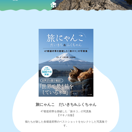
旅にゃんこ だいきち&ふくちゃん
47都道府県を踏破した「旅ネコ」の写真集
【マキノ出版】
猫たちが旅した各都道府県のベストショットをセレクトした写真集で
す。