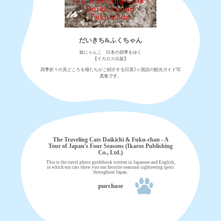
だいきち&ふくちゃん
旅にゃんこ 日本の四季をゆく
【イカロス出版】
四季折々の見どころを猫たちがご紹介する日英2ヶ国語の観光ガイド写
真集です。
The Traveling Cats Daikichi & Fuku-chan - A
Tour of Japan's Four Seasons (Ikaros Publishing
Co., Ltd.)
This is the travel photo guidebook written in Japanese and English,
in which our cats show you our favorite seasonal sightseeing spots
throughout Japan.
purchase