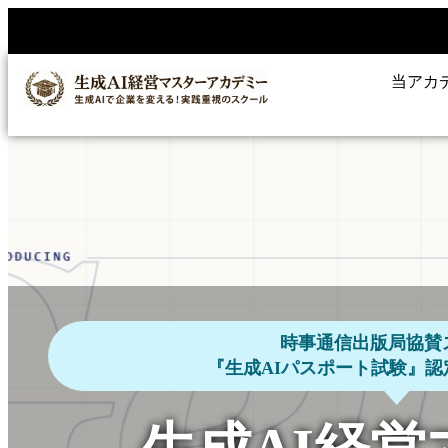
当アカ
時事通信出版局協賛
『生成AIパスポート試験』