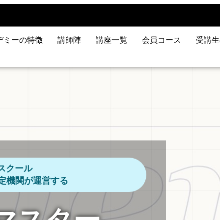
デミーの特徴
講師陣
講座一覧
会員コース
受講生
スクール
認定機関が運営する