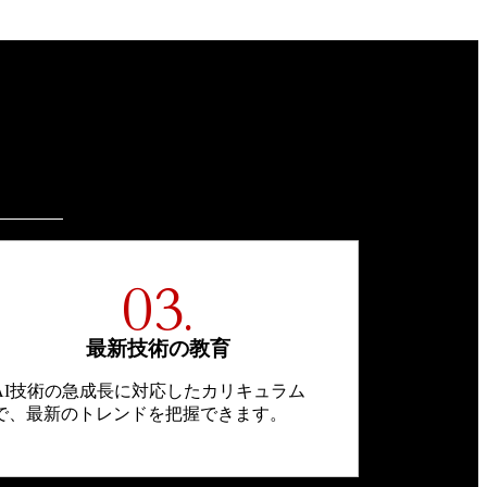
03.
最新技術の教育
AI技術の急成長に対応したカリキュラム
で、最新のトレンドを把握できます。