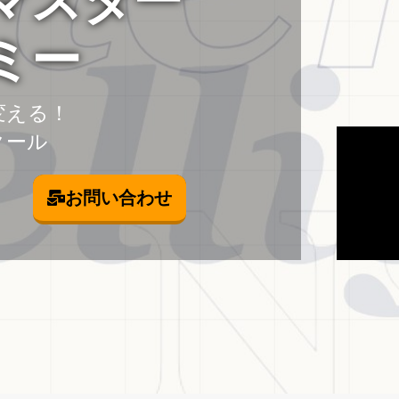
営マスター
ミー
変える！
クール
お問い合わせ