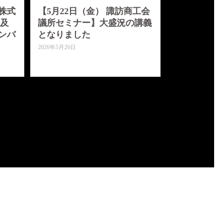
株式
【5月22日（金） 諏訪商工会
普及
議所セミナー】大盛況の講義
ンバ
となりました
2026年5月26日