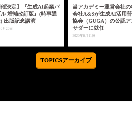
催決定】『生成AI起業バ
当アカデミー運営会社の
ル 増補改訂版』(時事通
会社A&Sが生成AI活用
) 出版記念講演
協会（GUGA）の公認ア
サダーに就任
年6月26日
2026年6月11日
TOPICSアーカイブ